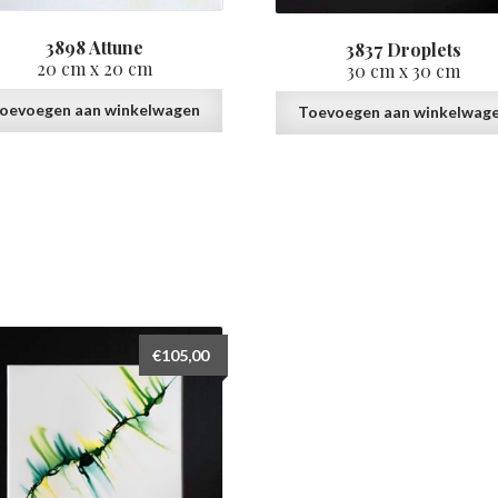
3898 Attune
3837 Droplets
20 cm x 20 cm
30 cm x 30 cm
oevoegen aan winkelwagen
Toevoegen aan winkelwag
€
105,00