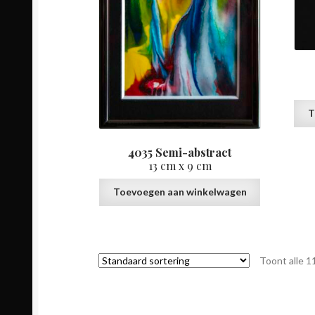
T
4035 Semi-abstract
13 cm x 9 cm
Toevoegen aan winkelwagen
Toont alle 1