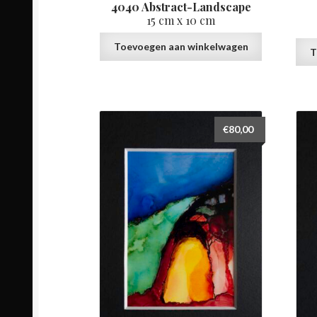
4040 Abstract-Landscape
15 cm x 10 cm
Toevoegen aan winkelwagen
T
€
80,00