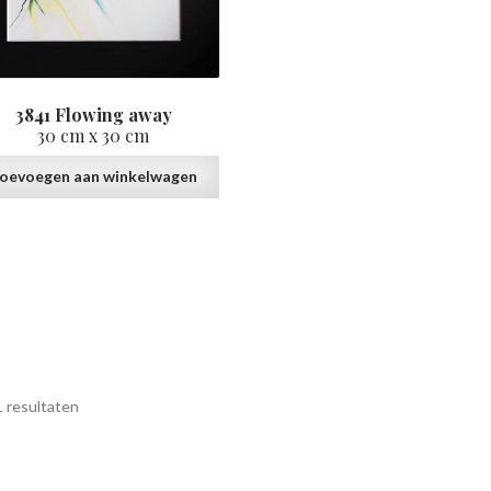
3841 Flowing away
30 cm x 30 cm
oevoegen aan winkelwagen
1 resultaten