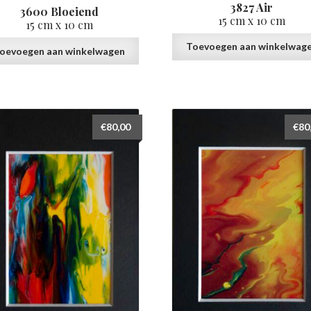
3827 Air
3600 Bloeiend
15 cm x 10 cm
15 cm x 10 cm
Toevoegen aan winkelwag
oevoegen aan winkelwagen
€
80,00
€
80