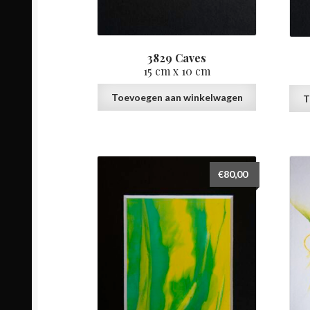
3829 Caves
15 cm x 10 cm
Toevoegen aan winkelwagen
T
€
80,00