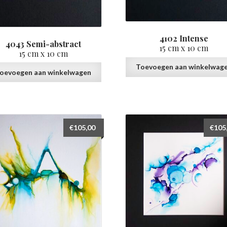
4102 Intense
4043 Semi-abstract
15 cm x 10 cm
15 cm x 10 cm
Toevoegen aan winkelwag
oevoegen aan winkelwagen
€
105,00
€
105