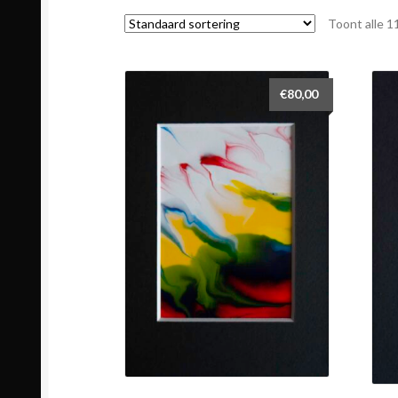
Toont alle 1
€
80,00