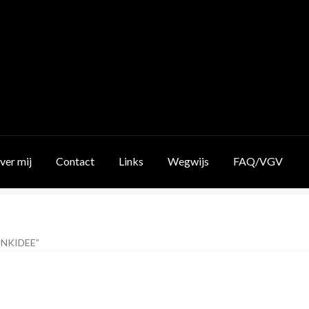
ver mij
Contact
Links
Wegwijs
FAQ/VGV
NKIDEE”