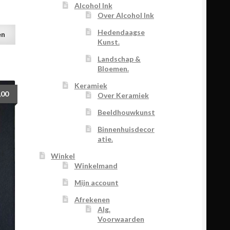
Alcohol Ink
Over Alcohol Ink
Hedendaagse
en
Kunst.
Landschap &
Bloemen.
Keramiek
,00
Over Keramiek
Beeldhouwkunst
Binnenhuisdecor
atie.
Winkel
Winkelmand
Mijn account
Afrekenen
Alg.
Voorwaarden