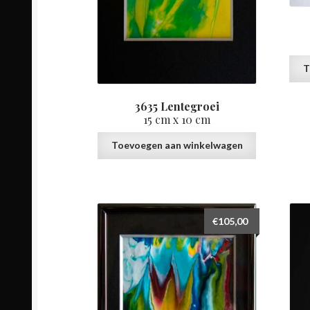
T
3635 Lentegroei
15 cm x 10 cm
Toevoegen aan winkelwagen
€
105,00