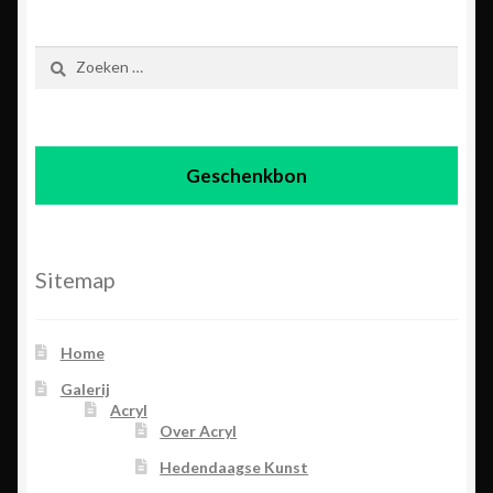
Zoeken
naar:
Geschenkbon
Sitemap
Home
Galerij
Acryl
Over Acryl
Hedendaagse Kunst