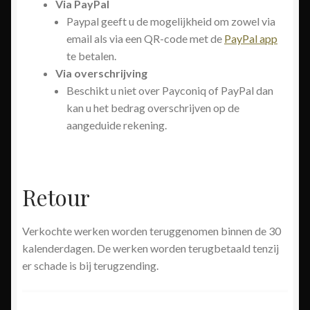
Via PayPal
Paypal geeft u de mogelijkheid om zowel via
email als via een QR-code met de
PayPal app
te betalen.
Via overschrijving
Beschikt u niet over Payconiq of PayPal dan
kan u het bedrag overschrijven op de
aangeduide rekening.
Retour
Verkochte werken worden teruggenomen binnen de 30
kalenderdagen. De werken worden terugbetaald tenzij
er schade is bij terugzending.