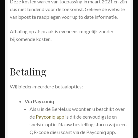
Deze kosten waren van toepassing in maart 2021 en zijn
dus niet bindend voor de toekomst. Gelieve de website
van bpost te raadplegen voor up to date informatie.
Afhaling op afspraak is eveneens mogelijk zonder
bijkomende kosten.
Betaling
Wij bieden meerdere betaalopties:
Via Payconiq
Als u in de BeNeLux woont en u beschikt over
de
Payconiq app
is dit de eenvoudigste en
snelste optie. Na uw bestelling sturen wij u een
QR-code die u scant via de Payconiq app.