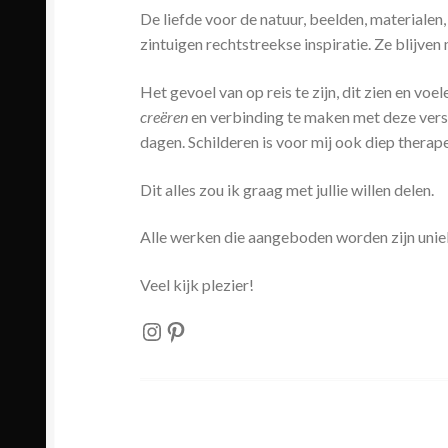
De liefde voor de natuur, beelden, materialen
zintuigen rechtstreekse inspiratie. Ze blijven
Het gevoel van op reis te zijn, dit zien en vo
creëren
en verbinding te maken met deze versc
dagen. Schilderen is voor mij ook diep therap
Dit alles zou ik graag met jullie willen delen.
Alle werken die aangeboden worden zijn uni
Veel kijk plezier!
Instagram
Pinterest