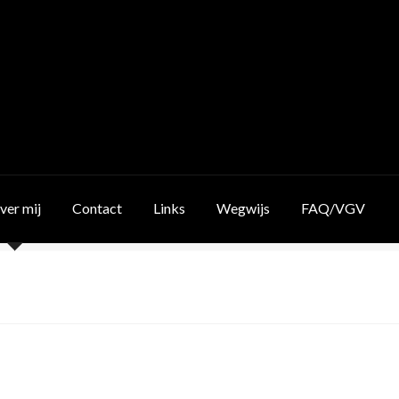
ver mij
Contact
Links
Wegwijs
FAQ/VGV