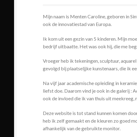
Mijn naam is Menten Caroline, geboren in Sin
ook de innovatiestad van Europa.
Ik kom uit een gezin van 5 kinderen. Mijn mo
bedrijf uitbaatte. Het was ook hij, die me beg
Vroeger heb ik tekeningen, sculptuur, aquarel
gevolgd bij plaatseljjke kunstenaars, die ik 
Na vijf jaar academische opleiding in keramie
liefst doe. Daarom vind je ook in de galerij : 
ook de invloed die ik van thuis uit meekreeg, 
Deze website is tot stand kunnen komen door
heb ik zelf gemaakt en de kleuren zo goed m
afhankelijk van de gebruikte monitor.