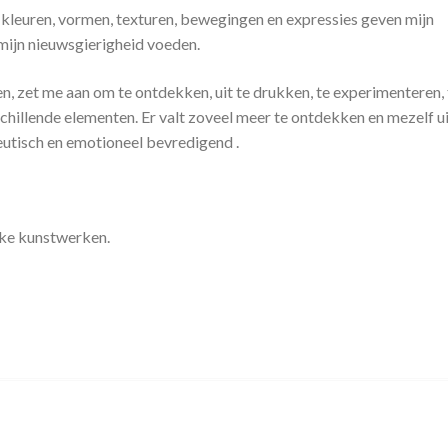
, kleuren, vormen, texturen, bewegingen en expressies geven mijn
 mijn nieuwsgierigheid voeden.
elen, zet me aan om te ontdekken, uit te drukken, te experimenteren, 
hillende elementen. Er valt zoveel meer te ontdekken en mezelf ui
eutisch en emotioneel bevredigend .
eke kunstwerken.