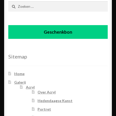
Zoeken
naar:
Geschenkbon
Sitemap
Home
Galerij
Acryl
Over Acryl
Hedendaagse Kunst
Portret