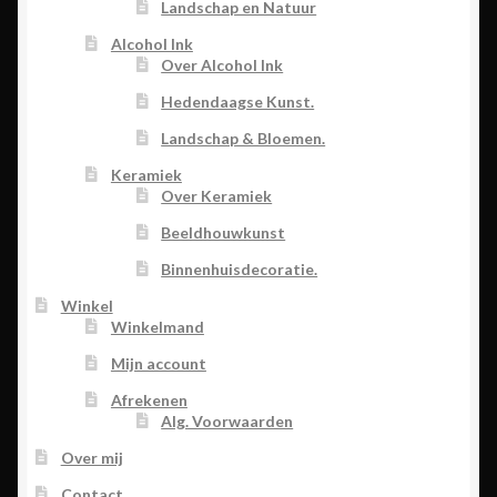
Landschap en Natuur
Alcohol Ink
Over Alcohol Ink
Hedendaagse Kunst.
Landschap & Bloemen.
Keramiek
Over Keramiek
Beeldhouwkunst
Binnenhuisdecoratie.
Winkel
Winkelmand
Mijn account
Afrekenen
Alg. Voorwaarden
Over mij
Contact