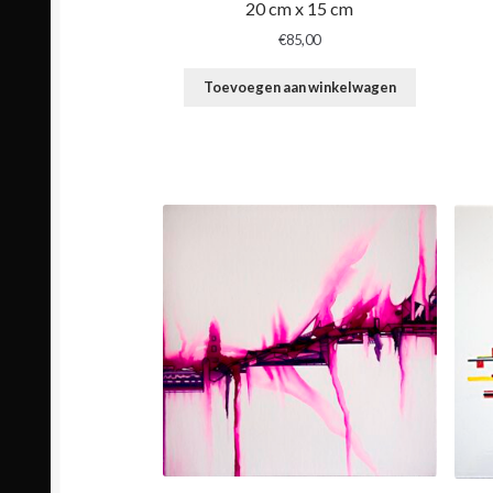
20 cm x 15 cm
€
85,00
Toevoegen aan winkelwagen