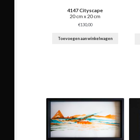
4147 Cityscape
20 cm x 20 cm
€
130,00
Toevoegen aan winkelwagen