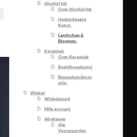
Alcohol Ink
Over Alcohol Ink
Hedendaagse
Kunst.
Landschap &
Bloemen.
Keramiek
Over Keramiek
Beeldhouwkunst
Binnenhuisdecor
atie.
Winkel
Winkelmand
Mijn account
Afrekenen
Alg.
Voorwaarden