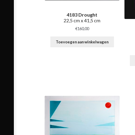
4183 Drought
22,5 cm x 41,5 cm
€
160,00
Toevoegen aan winkelwagen