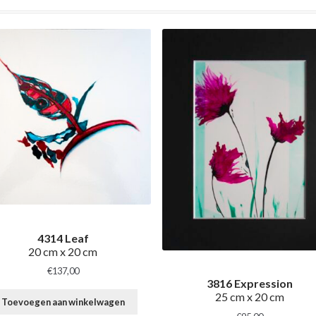
4314 Leaf
20 cm x 20 cm
€
137,00
3816 Expression
25 cm x 20 cm
Toevoegen aan winkelwagen