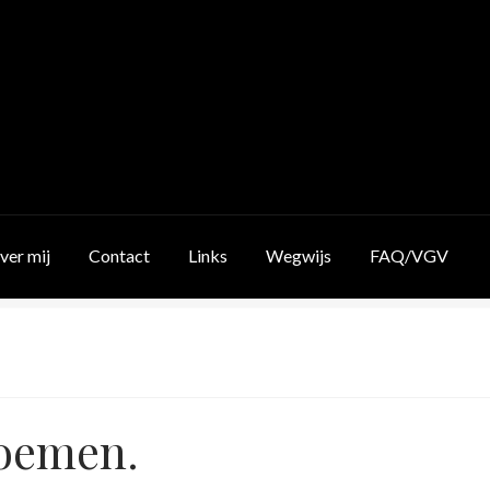
ver mij
Contact
Links
Wegwijs
FAQ/VGV
oemen.