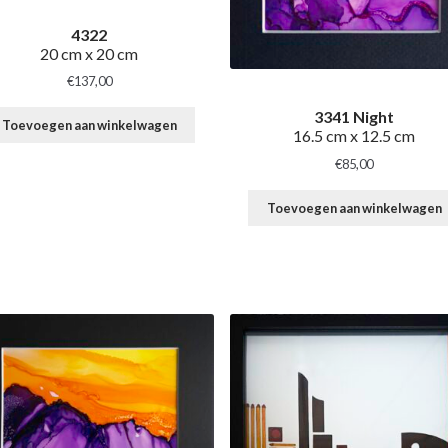
4322
20 cm x 20 cm
€
137,00
3341 Night
Toevoegen aan winkelwagen
16.5 cm x 12.5 cm
€
85,00
Toevoegen aan winkelwagen