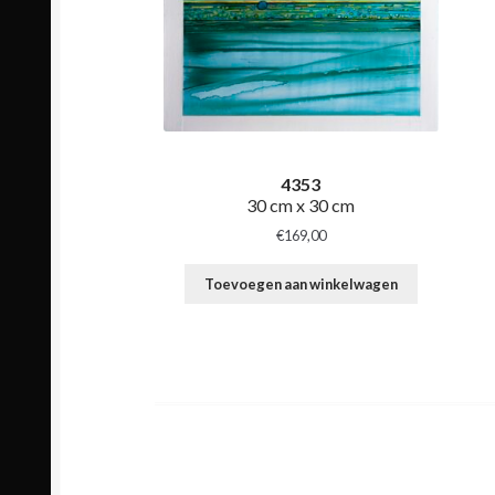
4353
30 cm x 30 cm
€
169,00
Toevoegen aan winkelwagen