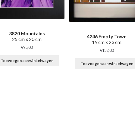
3820 Mountains
4246 Empty Town
25 cm x 20 cm
19 cm x 23 cm
€
95,00
€
132,00
Toevoegen aan winkelwagen
Toevoegen aan winkelwagen