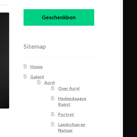
Geschenkbon
Sitemap
Home
Galerij
Acryl
Over Acryl
Hedendaagse
Kunst
Portret
Landschap en
Natuur