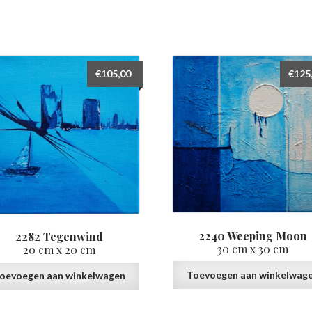
€
105,00
€
125
2240 Weeping Moon
2282 Tegenwind
30 cm x 30 cm
20 cm x 20 cm
Toevoegen aan winkelwag
oevoegen aan winkelwagen