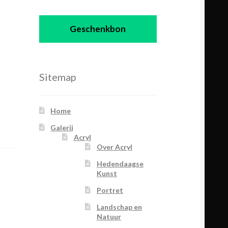
Geschenkbon
Sitemap
Home
Galerij
Acryl
Over Acryl
Hedendaagse
Kunst
Portret
Landschap en
Natuur