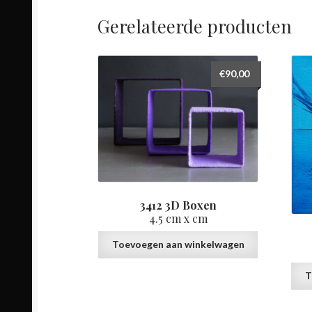
Gerelateerde producten
€
90,00
3412 3D Boxen
4.5 cm x cm
Toevoegen aan winkelwagen
T