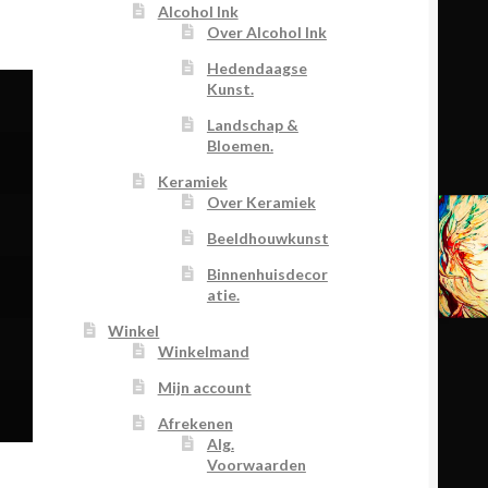
Alcohol Ink
Over Alcohol Ink
Hedendaagse
Kunst.
Landschap &
Bloemen.
Keramiek
Over Keramiek
Beeldhouwkunst
Binnenhuisdecor
atie.
Winkel
Winkelmand
Mijn account
Afrekenen
Alg.
Voorwaarden