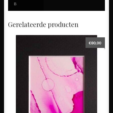
B
Gerelateerde producten
€
80,00