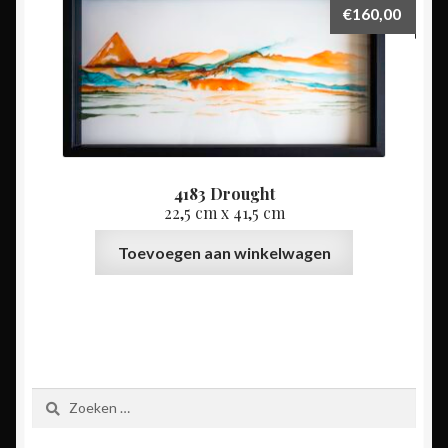
€
160,00
4183 Drought
22,5 cm x 41,5 cm
Toevoegen aan winkelwagen
Zoeken
naar: