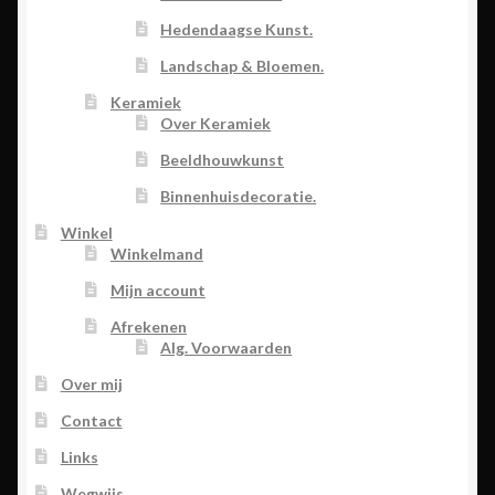
Hedendaagse Kunst.
Landschap & Bloemen.
Keramiek
Over Keramiek
Beeldhouwkunst
Binnenhuisdecoratie.
Winkel
Winkelmand
Mijn account
Afrekenen
Alg. Voorwaarden
Over mij
Contact
Links
Wegwijs