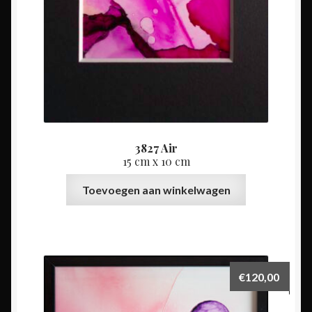
3827 Air
15 cm x 10 cm
Toevoegen aan winkelwagen
€
120,00